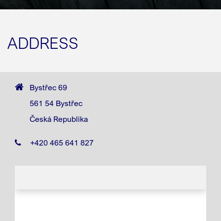
ADDRESS
Bystřec 69
561 54 Bystřec
Česká Republika
+420 465 641 827