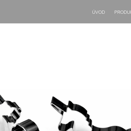
ÚVOD
PRODU