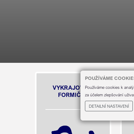
POUŽÍVÁME COOKIE
VYKRAJOVACÍ
Používáme cookies k analý
FORMIČKY
za účelem zlepšování uživa
DETAILNÍ NASTAVENÍ