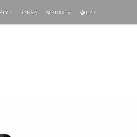
KTY
O NÁS
KONTAKTY
CZ