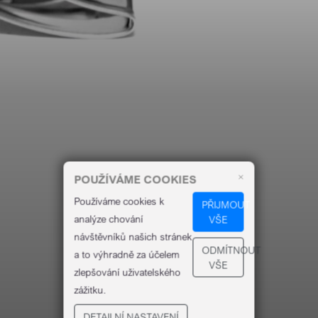
×
POUŽÍVÁME COOKIES
Používáme cookies k
PŘIJMOUT
analýze chování
VŠE
návštěvníků našich stránek
ODMÍTNOUT
a to výhradně za účelem
VŠE
zlepšování uživatelského
zážitku.
DETAILNÍ NASTAVENÍ