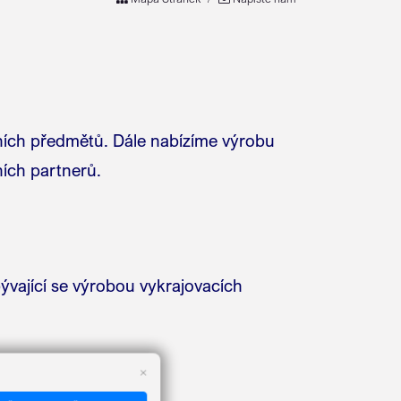
mních předmětů. Dále nabízíme výrobu
ích partnerů.
bývající se výrobou vykrajovacích
×