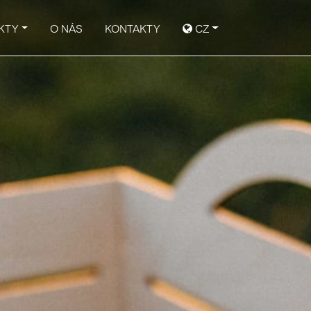
KTY
O NÁS
KONTAKTY
CZ