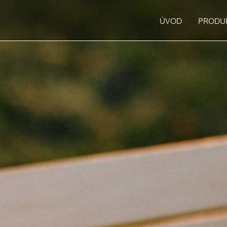
ÚVOD
PRODU