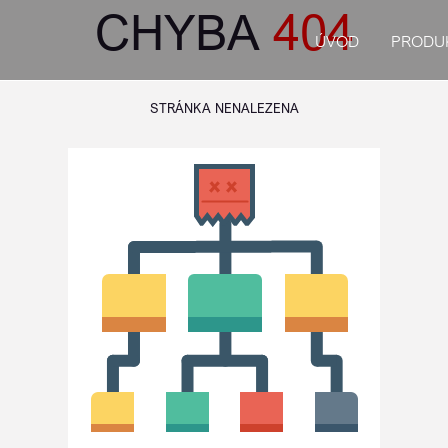
CHYBA
404
ÚVOD
PRODU
STRÁNKA NENALEZENA